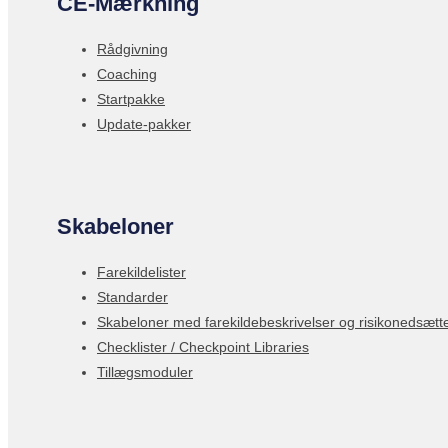
CE-Mærkning
Rådgivning
Coaching
Startpakke
Update-pakker
Skabeloner
Farekildelister
Standarder
Skabeloner med farekildebeskrivelser og risikonedsætt
Checklister / Checkpoint Libraries
Tillægsmoduler