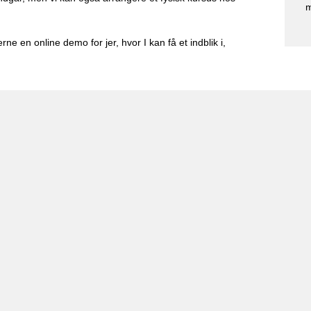
m
ne en online demo for jer, hvor I kan få et indblik i,