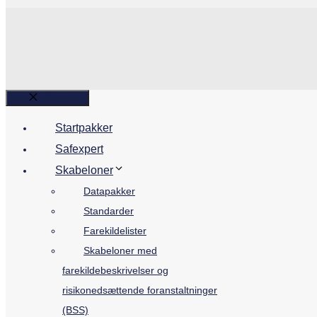
Close
Startpakker
Safexpert
Skabeloner
Datapakker
Standarder
Farekildelister
Skabeloner med
farekildebeskrivelser og
risikonedsættende foranstaltninger
(BSS)