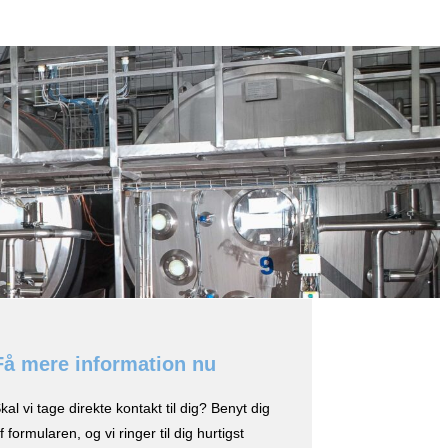
Få mere information nu
kal vi tage direkte kontakt til dig? Benyt dig
f formularen, og vi ringer til dig hurtigst