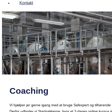
Kontakt
Coaching
Vi hjælper jer gerne igang med at bruge Safexpert og tilhørende 
Derfor udbyder vi Startpakkerne, hvor et 2-dages online kursus i