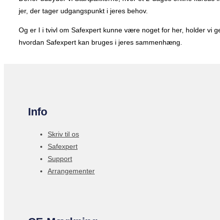
jer, der tager udgangspunkt i jeres behov.
Og er I i tvivl om Safexpert kunne være noget for her, holder vi ger
hvordan Safexpert kan bruges i jeres sammenhæng.
Info
Skriv til os
Safexpert
Support
Arrangementer