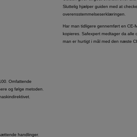
Sluttelig hjælper guiden med at checke
overensstemmelseserklæringen.
Har man tidligere gennemført en CE-
kopieres. Safexpert medtager da alle de
man er hurtigt i mål med den næste 
2100. Omfattende
ere og følge metoden.
maskindirektivet.
dsættende handlinger.