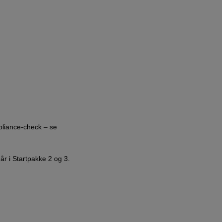
pliance-check – se
 i Startpakke 2 og 3.