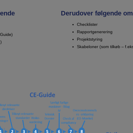
gende
Derudover følgende om
Checklister
Rapportgenerering
-Guide)
Projektstyring
)
Skabeloner (som tilkøb – f.ek