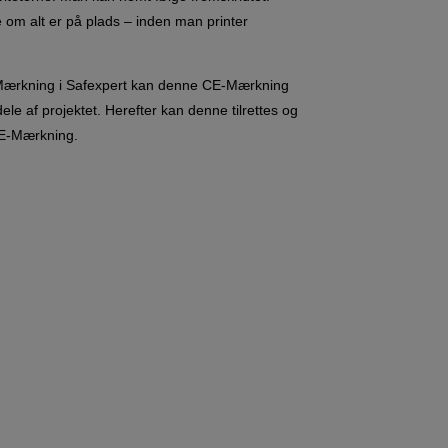
 om alt er på plads – inden man printer
Mærkning i Safexpert kan denne CE-Mærkning
le af projektet. Herefter kan denne tilrettes og
CE-Mærkning.