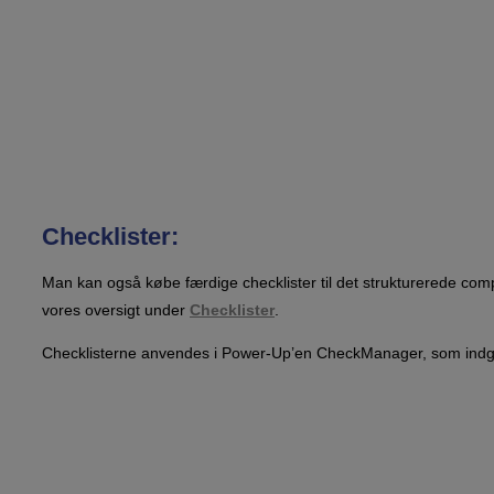
Checklister:
Man kan også købe færdige checklister til det strukturerede com
vores oversigt under
Checklister
.
Checklisterne anvendes i Power-Up’en CheckManager, som indgår