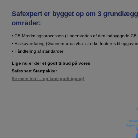
Safexpert er bygget op om 3 grundlæg
områder:
⦁ CE-Mærkningsprocessen (Understøttes af den indbyggede CE
⦁ Risikovurdering (Gennemføres vha. stærke features til opgaven
⦁ Håndtering af standarder
Lige nu er der et godt tilbud på vores
Safexpert Startpakker
Se mere her! – og kom godt igang!