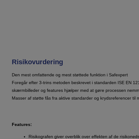
Risikovurdering
Den mest omfattende og mest støttede funktion i Safexpert
Foregår efter 3-trins metoden beskrevet i standarden ISE EN 1
skærmbilleder og features hjælper med at gøre processen nemm
Masser af støtte fås fra aktive standarder og krydsreferencer til 
Features:
Risikografen giver overblik over effekten af de risikone